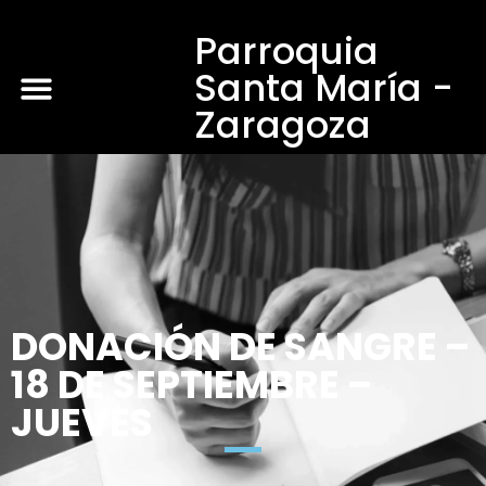
Parroquia
Santa María -
Zaragoza
DONACIÓN DE SANGRE –
18 DE SEPTIEMBRE –
JUEVES