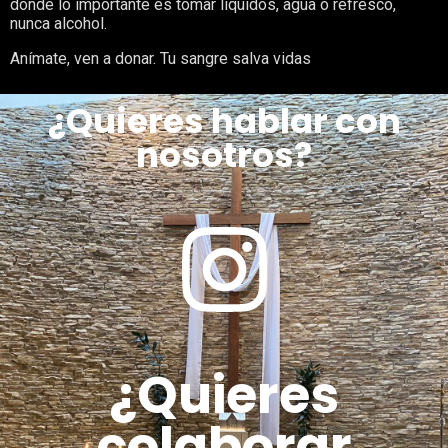
donde lo importante es tomar líquidos, agua o refresco,
nunca alcohol.
Anímate, ven a donar. Tu sangre salva vidas
¿Quieres hablar con
nosotros?
¿Quieres
colaborar