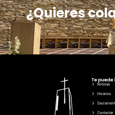
¿Quieres col
Te puede 
Noticias
Horarios
Sacramen
Contactar