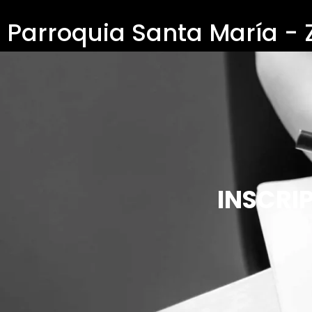
Parroquia Santa María -
INSCRI