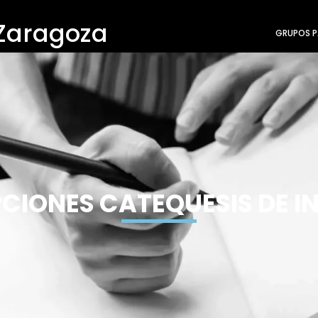
 Zaragoza
GRUPOS P
PCIONES CATEQUESIS DE I