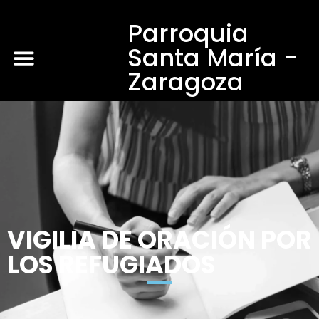
Parroquia
Santa María -
Zaragoza
VIGILIA DE ORACIÓN POR
LOS REFUGIADOS