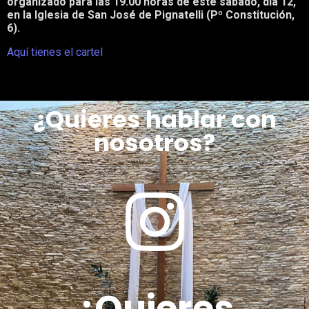
organizado para las 19.00 horas de este sábado, día 12,
en la Iglesia de San José de Pignatelli (Pº Constitución,
6).
Aquí tienes el cartel
¿Quieres hablar con
nosotros?
¿Quieres