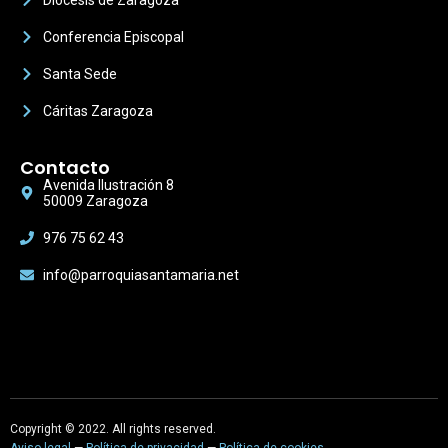
Diócesis de Zaragoza
Conferencia Episcopal
Santa Sede
Cáritas Zaragoza
Contacto
Avenida Ilustración 8
50009 Zaragoza
976 75 62 43
info@parroquiasantamaria.net
Copyright © 2022. All rights reserved.