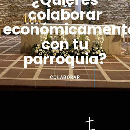
colaborar
económicament
con tu
parroquia?
COLABORAR