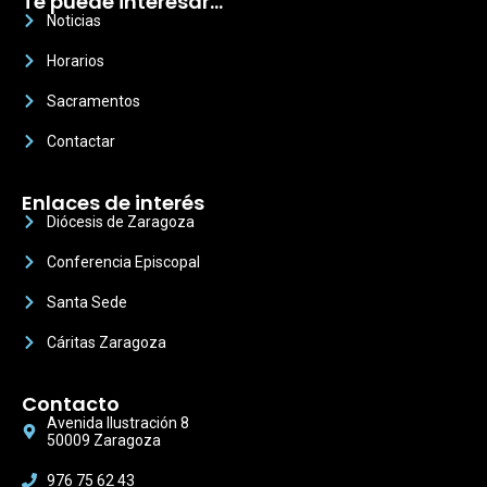
Te puede interesar…
Noticias
Horarios
Sacramentos
Contactar
Enlaces de interés
Diócesis de Zaragoza
Conferencia Episcopal
Santa Sede
Cáritas Zaragoza
Contacto
Avenida Ilustración 8
50009 Zaragoza
976 75 62 43