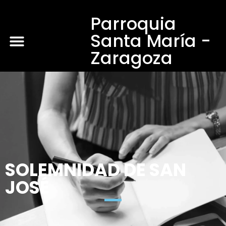
Parroquia
Santa María -
Zaragoza
SOLEMNIDAD DE SAN
JOSÉ