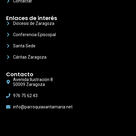
Contactar
Enlaces de interés
Diócesis de Zaragoza
Conferencia Episcopal
Santa Sede
Cáritas Zaragoza
Contacto
Avenida Ilustración 8
50009 Zaragoza
976 75 62 43
info@parroquiasantamaria.net