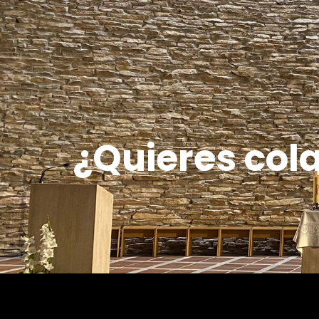
¿Quieres col