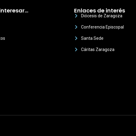
interesar…
Enlaces de interés
Diócesis de Zaragoza
Conferencia Episcopal
tos
Santa Sede
Cáritas Zaragoza