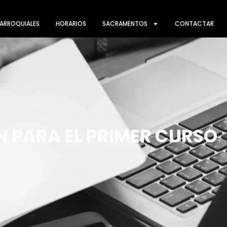
ARROQUIALES
HORARIOS
SACRAMENTOS
CONTACTAR
N PARA EL PRIMER CURSO