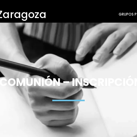
 Zaragoza
GRUPOS P
 COMUNIÓN – INSCRIPCIÓ