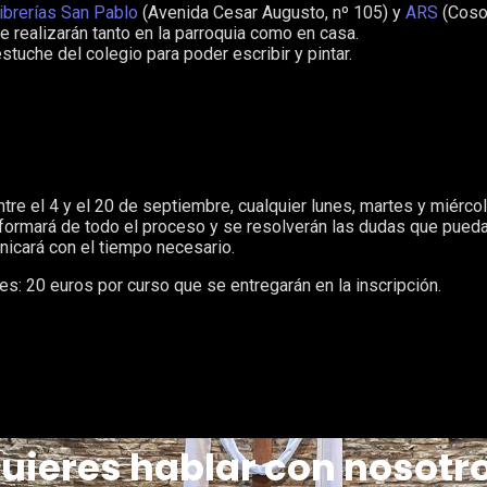
librerías San Pablo
(Avenida Cesar Augusto, nº 105) y
ARS
(Coso
ue realizarán tanto en la parroquia como en casa.
estuche del colegio para poder escribir y pintar.
entre el 4 y el 20 de septiembre, cualquier lunes, martes y miérco
formará de todo el proceso y se resolverán las dudas que pueda
nicará con el tiempo necesario.
es: 20 euros por curso que se entregarán en la inscripción.
uieres hablar con nosotr