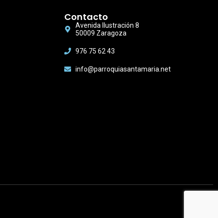
Contacto
Avenida Ilustración 8
50009 Zaragoza
976 75 62 43
info@parroquiasantamaria.net