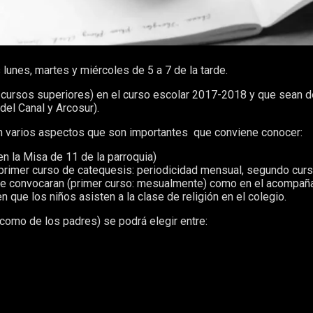
 lunes, martes y miércoles de 5 a 7 de la tarde.
 cursos superiores) en el curso escolar 2017-2018 y que sean d
del Canal y Arcosur).
en varios aspectos que son importantes que conviene conocer:
en la Misa de 11 de la parroquia)
(primer curso de catequesis: periodicidad mensual, segundo curs
se convocaran (primer curso: mesualmente) como en el acompañam
que los niños asisten a la clase de religión en el colegio.
como de los padres) se podrá elegir entre: