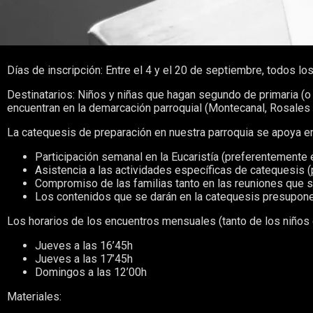
Días de inscripción: Entre el 4 y el 20 de septiembre, todos los
Destinatarios: Niños y niñas que hagan segundo de primaria (o
encuentran en la demarcación parroquial (Montecanal, Rosales 
La catequesis de preparación en nuestra parroquia se apoya 
Participación semanal en la Eucaristía (preferentemente 
Asistencia a las actividades específicas de catequesis 
Compromiso de las familias tanto en las reuniones que 
Los contenidos que se darán en la catequesis presuponen 
Los horarios de los encuentros mensuales (tanto de los niños 
Jueves a las 16’45h
Jueves a las 17’45h
Domingos a las 12’00h
Materiales: