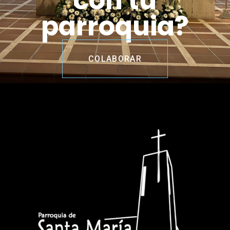
con tu
parroquia?
COLABORAR