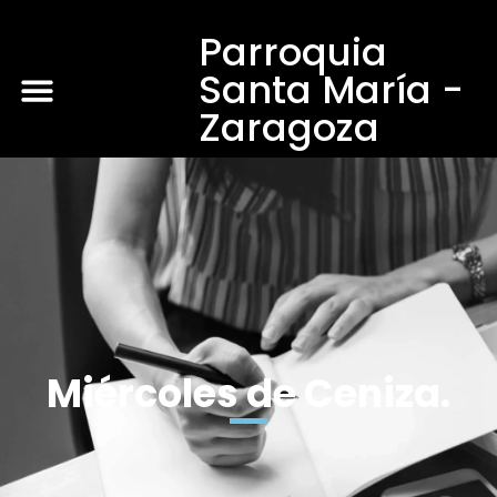
Parroquia
Santa María -
Zaragoza
Miércoles de Ceniza.