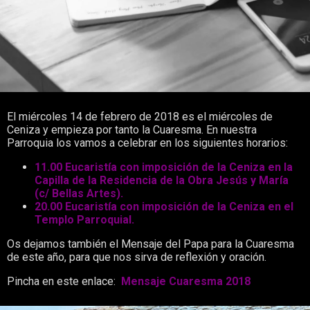
El miércoles 14 de febrero de 2018 es el miércoles de
Ceniza y empieza por tanto la Cuaresma. En nuestra
Parroquia los vamos a celebrar en los siguientes horarios:
11.00 Eucaristía con imposición de la Ceniza en la
Capilla de la Residencia de la Obra Jesús y María
(c/ Bellas Artes).
20.00 Eucaristía con imposición de la Ceniza en el
Templo Parroquial.
Os dejamos también el Mensaje del Papa para la Cuaresma
de este año, para que nos sirva de reflexión y oración.
Pincha en este enlace:
Mensaje Cuaresma 2018