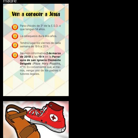
madre.