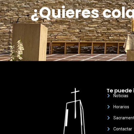
¿Quieres col
Te puede 
Noticias
Horarios
Sacramen
Contactar