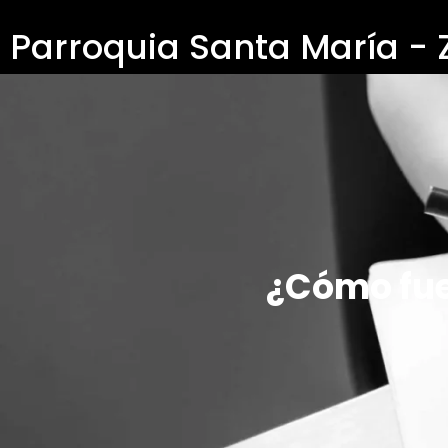
Parroquia Santa María -
¿Cómo fue 