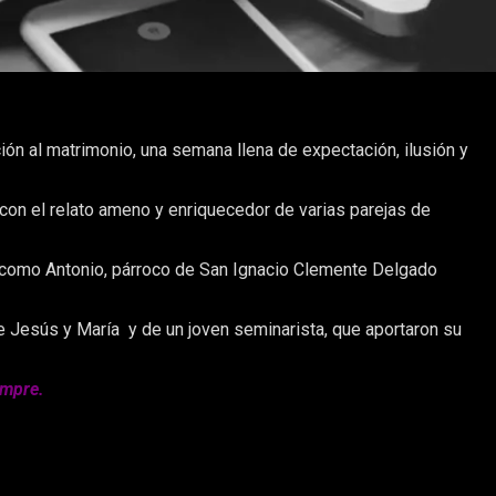
ión al matrimonio, una semana llena de expectación, ilusión y
 con el relato ameno y enriquecedor de varias parejas de
í como Antonio, párroco de San Ignacio Clemente Delgado
e Jesús y María y de un joven seminarista, que aportaron su
empre.