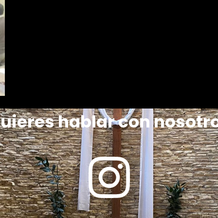
uieres hablar con nosotr