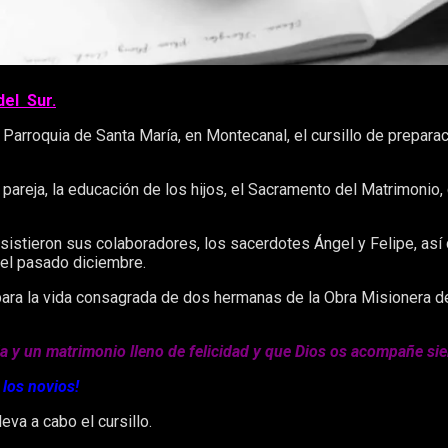
del Sur.
 Parroquia de Santa María, en Montecanal, el cursillo de preparac
areja, la educación de los hijos, el Sacramento del Matrimonio,
istieron sus colaboradores, los sacerdotes Ángel y Felipe, as
 el pasado diciembre.
para la vida consagrada de dos hermanas de la Obra Misionera d
a y un matrimonio lleno de felicidad y que Dios os acompañe si
 los novios!
va a cabo el cursillo.