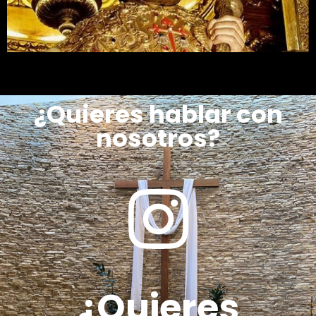
¿Quieres hablar con
nosotros?
¿Quieres