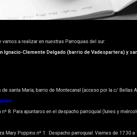
 vamos a realizar en nuestras Parroquias del sur:
n Ignacio-Clemente Delgado (barrio de Vadespartera) y san
s de santa María, barrio de Montecanal (acceso por la c/ Bellas A
oquias
:
n nº 8. Para apuntaros en el despacho parroquial (lunes y miérco
aza Mary Poppins nº 1. Despacho parroquial: Viernes de 17.30 a