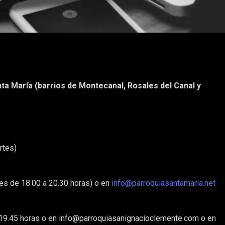
ta María (barrios de Montecanal, Rosales del Canal y
rtes)
les de 18.00 a 20.30 horas) o en
info@parroquiasantamaria.net
 19.45 horas o en info@parroquiasanignacioclemente.com o en