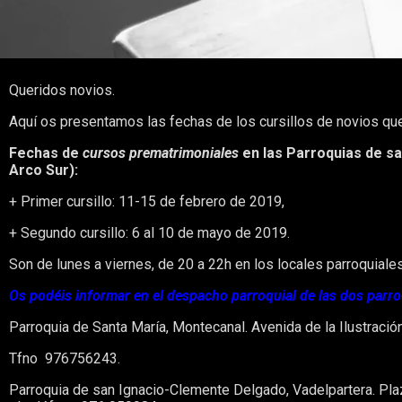
Queridos novios.
Aquí os presentamos las fechas de los cursillos de novios que
Fechas de
cursos prematrimoniales
en las Parroquias de sa
Arco Sur):
+ Primer cursillo: 11-15 de febrero de 2019,
+ Segundo cursillo: 6 al 10 de mayo de 2019.
Son de lunes a viernes, de 20 a 22h en los locales parroquiale
Os podéis informar en el despacho parroquial de las dos parr
Parroquia de Santa María, Montecanal. Avenida de la Ilustració
Tfno 976756243.
Parroquia de san Ignacio-Clemente Delgado, Vadelpartera. Pl