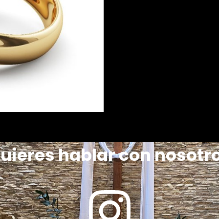
uieres hablar con nosotr