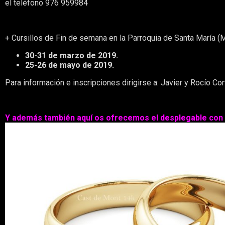
el teléfono 976 959984
+ Cursillos de Fin de semana en la Parroquia de Santa María (
30-31 de marzo de 2019.
25-26 de mayo de 2019.
Para información e inscripciones dirigirse a: Javier y Rocío 
Y además también aquí os ofrecemos el desplegable con t