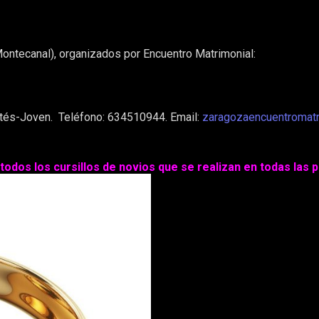
Montecanal), organizados por Encuentro Matrimonial:
Cortés-Joven. Teléfono: 634510944. Email:
zaragozaencuentromat
odos los cursillos de novios que se realizan en todas las