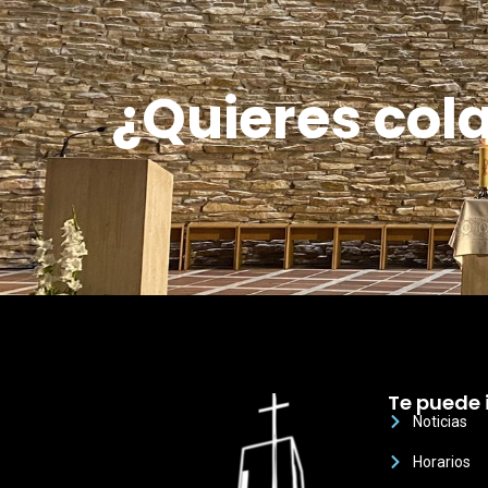
¿Quieres col
Te puede 
Noticias
Horarios