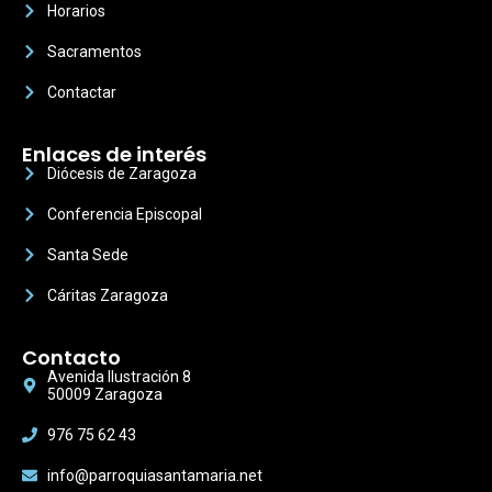
Horarios
Sacramentos
Contactar
Enlaces de interés
Diócesis de Zaragoza
Conferencia Episcopal
Santa Sede
Cáritas Zaragoza
Contacto
Avenida Ilustración 8
50009 Zaragoza
976 75 62 43
info@parroquiasantamaria.net