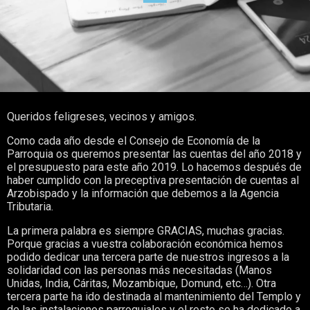
Queridos feligreses, vecinos y amigos.
Como cada año desde el Consejo de Economía de la
Parroquia os queremos presentar las cuentas del año 2018 y
el presupuesto para este año 2019. Lo hacemos después de
haber cumplido con la preceptiva presentación de cuentas al
Arzobispado y la información que debemos a la Agencia
Tributaria.
La primera palabra es siempre GRACIAS, muchas gracias.
Porque gracias a vuestra colaboración económica hemos
podido dedicar una tercera parte de nuestros ingresos a la
solidaridad con las personas más necesitadas (Manos
Unidas, India, Cáritas, Mozambique, Domund, etc…). Otra
tercera parte ha ido destinada al mantenimiento del Templo y
de las instalaciones parroquiales y el resto se ha dedicado a