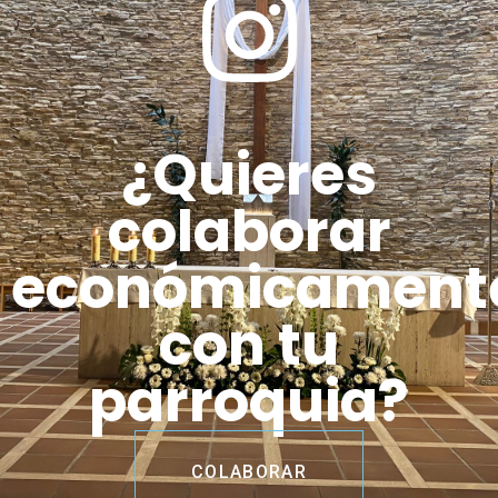
¿Quieres
colaborar
económicament
con tu
parroquia?
COLABORAR