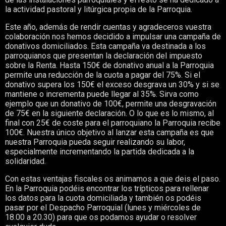
la actividad pastoral y litúrgica propia de la Parroquia.
Este año, además de rendir cuentas y agradeceros vuestra
colaboración nos hemos decidido a impulsar una campaña de
donativos domiciliados. Esta campaña va destinada a los
parroquianos que presentan la declaración del impuesto
sobre la Renta. Hasta 150€ de donativo anual a la Parroquia
permite una reducción de la cuota a pagar del 75%. Si el
donativo supera los 150€ el exceso desgrava un 30% y si se
mantiene o incrementa puede llegar al 35%. Sirva como
ejemplo que un donativo de 100€, permite una desgravación
de 75€ en la siguiente declaración. O lo que es lo mismo, al
final con 25€ de coste para el parroquiano la Parroquia recibe
100€. Nuestra único objetivo al lanzar esta campaña es que
nuestra Parroquia pueda seguir realizando su labor,
especialmente incrementando la partida dedicada a la
solidaridad.
Con estas ventajas fiscales os animamos a que deis el paso.
En la Parroquia podéis encontrar los trípticos para rellenar
los datos para la cuota domiciliada y también os podéis
pasar por el Despacho Parroquial (lunes y miércoles de
18.00 a 20.30) para que os podamos ayudar o resolver