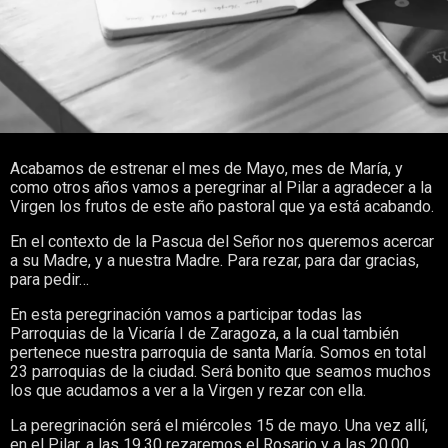
Acabamos de estrenar el mes de Mayo, mes de María, y
como otros años vamos a peregrinar al Pilar a agradecer a la
Virgen los frutos de este año pastoral que ya está acabando.
En el contexto de la Pascua del Señor nos queremos acercar
a su Madre, y a nuestra Madre. Para rezar, para dar gracias,
para pedir…
En esta peregrinación vamos a participar todas las
Parroquias de la Vicaría I de Zaragoza, a la cual también
pertenece nuestra parroquia de santa María. Somos en total
23 parroquias de la ciudad. Será bonito que seamos muchos
los que acudamos a ver a la Virgen y rezar con ella.
La peregrinación será el miércoles 15 de mayo. Una vez allí,
en el Pilar, a las 19,30 rezaremos el Rosario y a las 20.00