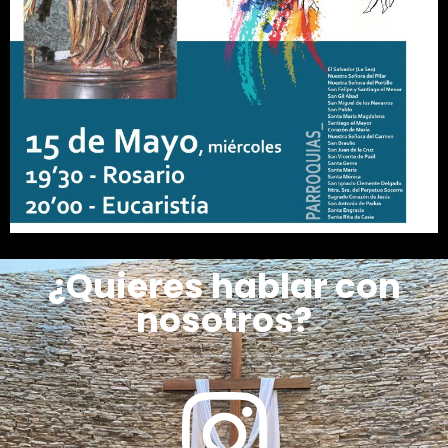
¿Quieres hablar con
nosotros?