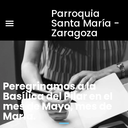
Parroquia
Santa María -
Zaragoza
Peregrinamos a la
Basílica del Pilar en el
mes de Mayo, mes de
María.