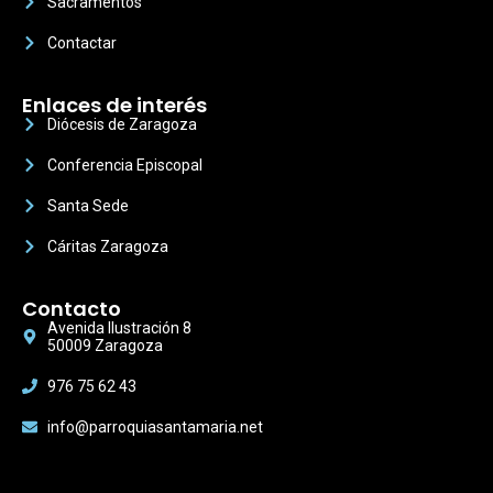
Sacramentos
Contactar
Enlaces de interés
Diócesis de Zaragoza
Conferencia Episcopal
Santa Sede
Cáritas Zaragoza
Contacto
Avenida Ilustración 8
50009 Zaragoza
976 75 62 43
info@parroquiasantamaria.net