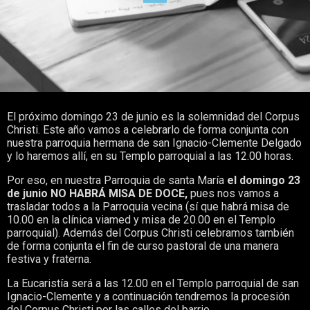
El próximo domingo 23 de junio es la solemnidad del Corpus
Christi. Este año vamos a celebrarlo de forma conjunta con
nuestra parroquia hermana de san Ignacio-Clemente Delgado
y lo haremos allí, en su Templo parroquial a las 12.00 horas.
Por eso, en nuestra Parroquia de santa María
el domingo 23
de junio NO HABRÁ MISA DE DOCE,
pues nos vamos a
trasladar todos a la Parroquia vecina (sí que habrá misa de
10.00 en la clínica viamed y misa de 20.00 en el Templo
parroquial). Además del Corpus Christi celebramos también
de forma conjunta el fin de curso pastoral de una manera
festiva y fraterna.
La Eucaristía será a las 12.00 en el Templo parroquial de san
Ignacio-Clemente y a continuación tendremos la procesión
del Corpus Christi por las calles del barrio.