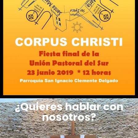
¿Quieres hablar con
nosotros?