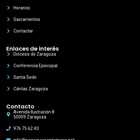
Horarios
Sacramentos
Contactar
Enlaces de interés
Diócesis de Zaragoza
Conferencia Episcopal
Santa Sede
Cáritas Zaragoza
Contacto
Avenida Ilustración 8
50009 Zaragoza
976 75 62 43