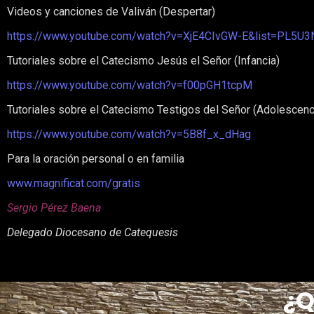
Videos y canciones de Valiván (Despertar)
https://www.youtube.com/watch?v=XjE4CIvGW-E&list=PL5
Tutoriales sobre el Catecismo Jesús el Señor (Infancia)
https://www.youtube.com/watch?v=f00pGH1tcpM
Tutoriales sobre el Catecismo Testigos del Señor (Adolescen
https://www.youtube.com/watch?v=5B8f_x_dHag
Para la oración personal o en familia
www.magnificat.com/gratis
Sergio Pérez Baena
Delegado Diocesano de Catequesis
¿Q