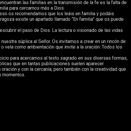
cuentran las familias en la transmisión de la fe es la falta de
ilia para cercarnos más a Dios.
 eso os recomendamos que los leáis en familia y podáis
aragoza existe un apartado llamado “En familia” que os puede
scubrir el paso de Dios. La lectura o visionado de las vidas
nuestra súplica al Señor. Os invitamos a crear en un rincón de
 o vela como ambientación que invite a la oración. Todos los
icio para acercarnos al texto sagrado en sus diversas formas,
íblicas que en tantas publicaciones suelen aparecer.
oración y con la cercanía, pero también con la creatividad que
os momentos.