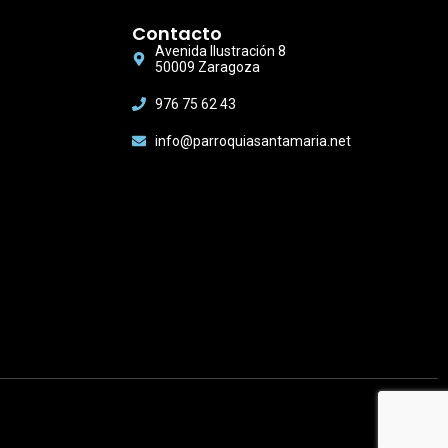
Contacto
Avenida Ilustración 8
50009 Zaragoza
976 75 62 43
info@parroquiasantamaria.net