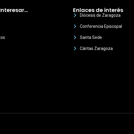
interesar…
Enlaces de interés
Diócesis de Zaragoza
Conferencia Episcopal
tos
Santa Sede
Cáritas Zaragoza