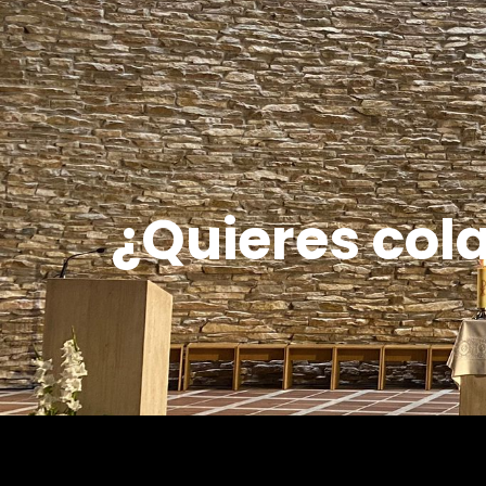
¿Quieres col