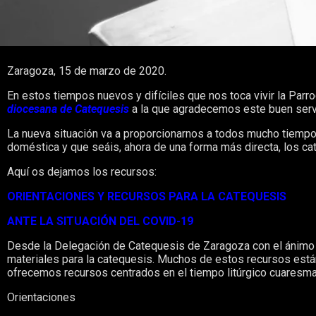
Zaragoza, 15 de marzo de 2020.
En estos tiempos nuevos y difíciles que nos toca vivir la Parr
diocesana de Catequesis
a la que agradecemos este buen serv
La nueva situación va a proporcionarnos a todos mucho tiempo 
doméstica y que seáis, ahora de una forma más directa, los cat
Aquí os dejamos los recursos:
ORIENTACIONES Y RECURSOS PARA LA CATEQUESIS
ANTE LA SITUACIÓN DEL COVID-19
Desde la Delegación de Catequesis de Zaragoza con el ánimo d
materiales para la catequesis. Muchos de estos recursos está
ofrecemos recursos centrados en el tiempo litúrgico cuaresm
Orientaciones