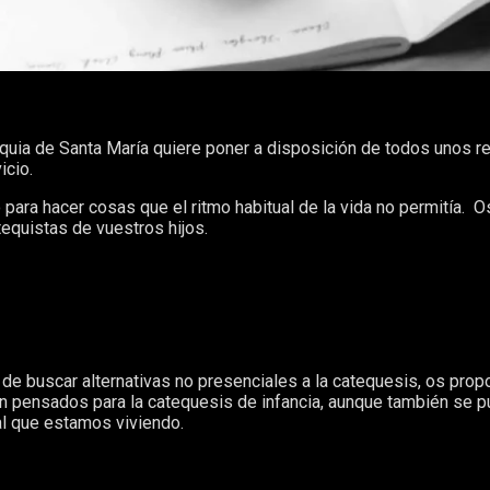
oquia de Santa María quiere poner a disposición de todos unos r
icio.
para hacer cosas que el ritmo habitual de la vida no permitía. O
equistas de vuestros hijos.
e buscar alternativas no presenciales a la catequesis, os pro
n pensados para la catequesis de infancia, aunque también se p
al que estamos viviendo.