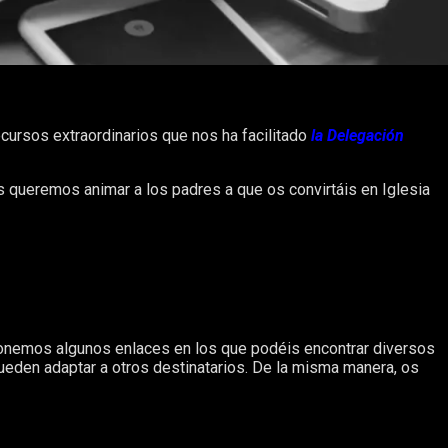
ecursos extraordinarios que nos ha facilitado
la Delegación
s queremos animar a los padres a que os convirtáis en Iglesia
ponemos algunos enlaces en los que podéis encontrar diversos
ueden adaptar a otros destinatarios. De la misma manera, os