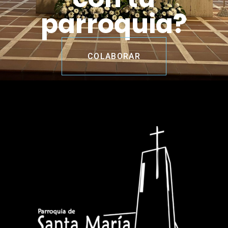
parroquia?
COLABORAR