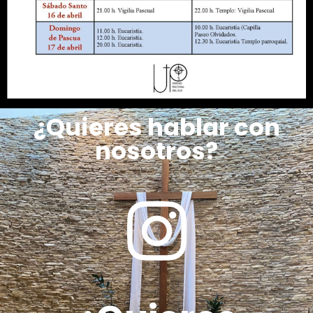
¿Quieres hablar con
nosotros?