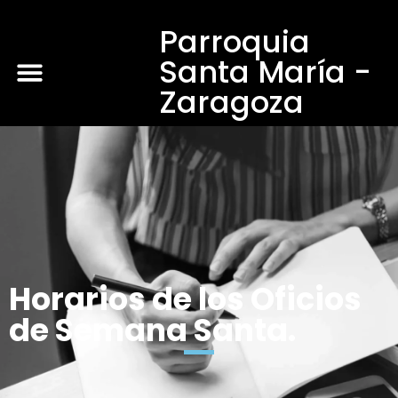
Parroquia
Santa María -
Zaragoza
Horarios de los Oficios
de Semana Santa.