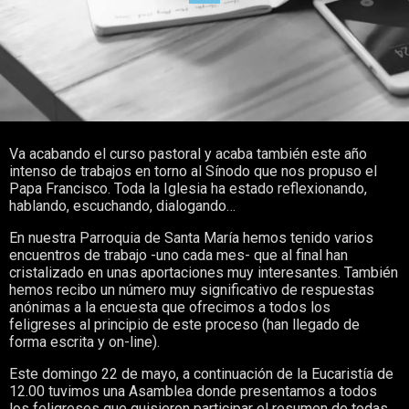
Va acabando el curso pastoral y acaba también este año
intenso de trabajos en torno al Sínodo que nos propuso el
Papa Francisco. Toda la Iglesia ha estado reflexionando,
hablando, escuchando, dialogando…
En nuestra Parroquia de Santa María hemos tenido varios
encuentros de trabajo -uno cada mes- que al final han
cristalizado en unas aportaciones muy interesantes. También
hemos recibo un número muy significativo de respuestas
anónimas a la encuesta que ofrecimos a todos los
feligreses al principio de este proceso (han llegado de
forma escrita y on-line).
Este domingo 22 de mayo, a continuación de la Eucaristía de
12.00 tuvimos una Asamblea donde presentamos a todos
los feligreses que quisieron participar el resumen de todas