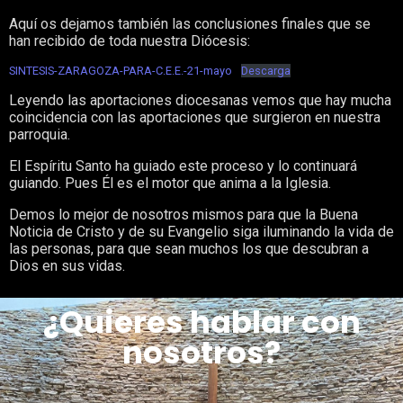
Aquí os dejamos también las conclusiones finales que se
han recibido de toda nuestra Diócesis:
SINTESIS-ZARAGOZA-PARA-C.E.E.-21-mayo
Descarga
Leyendo las aportaciones diocesanas vemos que hay mucha
coincidencia con las aportaciones que surgieron en nuestra
parroquia.
El Espíritu Santo ha guiado este proceso y lo continuará
guiando. Pues Él es el motor que anima a la Iglesia.
Demos lo mejor de nosotros mismos para que la Buena
Noticia de Cristo y de su Evangelio siga iluminando la vida de
las personas, para que sean muchos los que descubran a
Dios en sus vidas.
¿Quieres hablar con
nosotros?