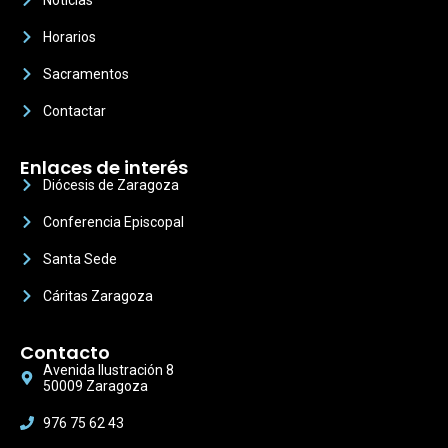
Noticias
Horarios
Sacramentos
Contactar
Enlaces de interés
Diócesis de Zaragoza
Conferencia Episcopal
Santa Sede
Cáritas Zaragoza
Contacto
Avenida Ilustración 8
50009 Zaragoza
976 75 62 43