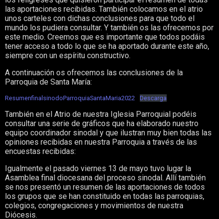
las aportaciones recibidas. También colocamos en el atrio
unos carteles con dichas conclusiones para que todo el
mundo los pudiera consultar. Y también os las ofrecemos por
este medio. Creemos que es importante que todos podáis
tener acceso a todo lo que se ha aportado durante este año,
siempre con un espíritu constructivo.
A continuación os ofrecemos las conclusiones de la
Parroquia de Santa María:
ResumenfinalsinodoParroquiaSantaMaria2022
Descarga
También en el Atrio de nuestra Iglesia Parroquial podéis
consultar una serie de gráficos que ha elaborado nuestro
equipo coordinador sinodal y que ilustran muy bien todas las
opiniones recibidas en nuestra Parroquia a través de las
encuestas recibidas:
Igualmente el pasado viernes 13 de mayo tuvo lugar la
Asamblea final diocesana del proceso sinodal. Allí también
se nos presentó un resumen de las aportaciones de todos
los grupos que se han constituido en todas las parroquias,
colegios, congregaciones y movimientos de nuestra
Diócesis.