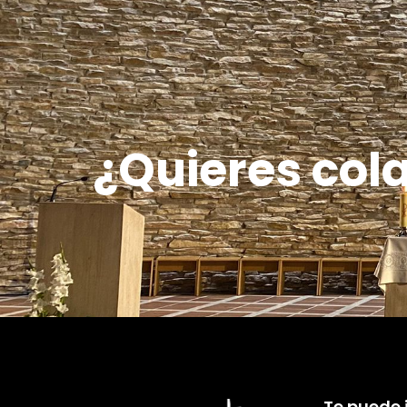
¿Quieres col
Te puede 