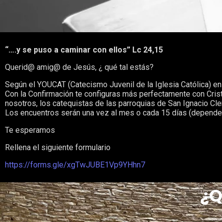
“….y se puso a caminar con ellos” Lc 24,15
Querid@ amig@ de Jesús, ¿ qué tal estás?
Según el YOUCAT (Catecismo Juvenil de la Iglesia Católica) e
Con la Confirmación te configuras más perfectamente con Cristo 
nosotros, los catequistas de las parroquias de San Ignacio Cl
Los encuentros serán una vez al mes o cada 15 días (depende…)
Te esperamos
Rellena el siguiente formulario
https://forms.gle/xgTwJUBE1Vp9YHhn7
¿Q