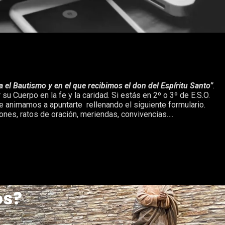
el Bautismo y en el que recibimos el don del Espíritu Santo”
.
u Cuerpo en la fe y la caridad. Si estás en 2º o 3º de E.S.O.
e animamos a apuntarte rellenando el siguiente formulario.
ones, ratos de oración, meriendas, convivencias….
os?