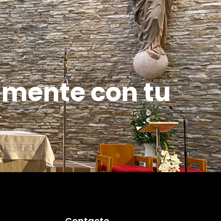
amente con tu
Contacto