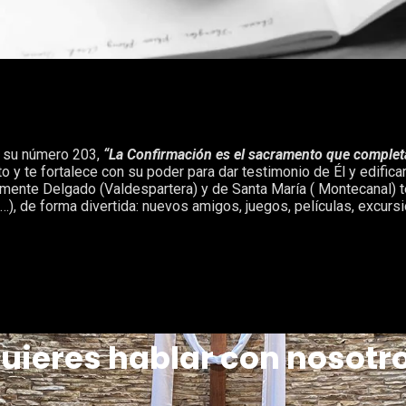
n su número 203,
“La Confirmación es el sacramento que completa 
y te fortalece con su poder para dar testimonio de Él y edificar s
emente Delgado (Valdespartera) y de Santa María ( Montecanal) t
, de forma divertida: nuevos amigos, juegos, películas, excursi
uieres hablar con nosotr