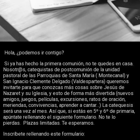
Hola, ¿podemos ir contigo?
Si ya has hecho la primera comunión, no te quedes en casa.
Nosotr@s, catequistas de postcomunión de la unidad
pastoral de las Parroquias de Santa María ( Montecanal) y
San Ignacio Clemente Delgado (Valdespartera) queremos
invitarte para que conozcas más cosas sobre Jesús de
Nazaret y su Iglesia, y esto de forma más divertida (nuevos
amigos, juegos, películas, excursiones, ratos de oración,
meriendas, convivencias, aprender a cantar…) La catequesis
será una vez al mes. Así que, si estás en 5º y 6º de primaria,
apúntate rellenando el siguiente formulario. No te lo
pierdas. Plazas limitadas. Te esperamos.
Inscríbete rellenando este formulario: