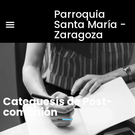
Parroquia
Santa María -
Zaragoza
Catequesis de Post-
comunión