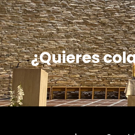
¿Quieres col