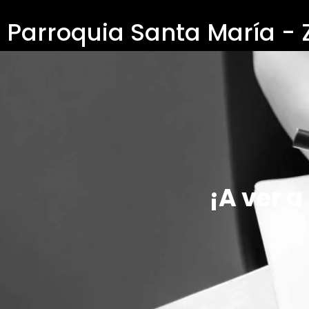
Parroquia Santa María -
¡A ver a