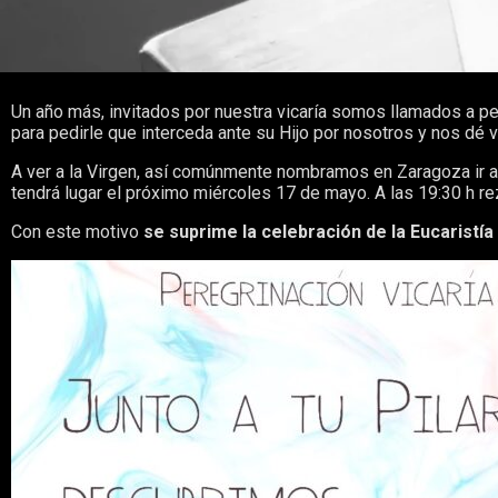
Un año más, invitados por nuestra vicaría somos llamados a per
para pedirle que interceda ante su Hijo por nosotros y nos dé 
A ver a la Virgen, así comúnmente nombramos en Zaragoza ir a 
tendrá lugar el próximo miércoles 17 de mayo. A las 19:30 h re
Con este motivo
se suprime la celebración de la Eucaristía 