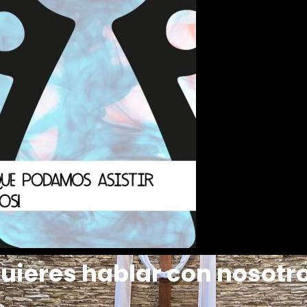
uieres hablar con nosotr