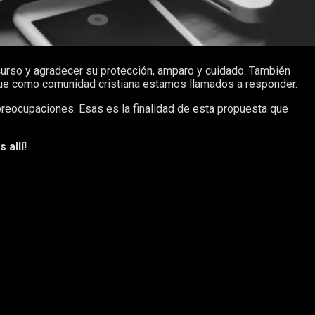
 curso y agradecer su protección, amparo y cuidado. También
os que como comunidad cristiana estamos llamados a responder.
preocupaciones. Esas es la finalidad de esta propuesta que
 allí!