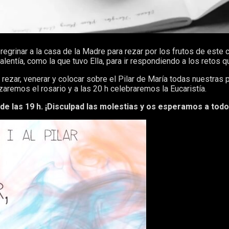
egrinar a la casa de la Madre para rezar por los frutos de este
valentía, como la que tuvo Ella, para ir respondiendo a los ret
rezar, venerar y colocar sobre el Pilar de María todas nuestras 
zaremos el rosario y a las 20 h celebraremos la Eucaristía.
de las 19 h. ¡Disculpad las molestias y os esperamos a todos