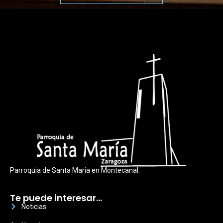
Parroquia de Santa Maria en Montecanal.
Te puede interesar…
Noticias