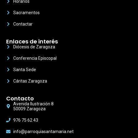
Horarios
Sacramentos
Contactar
Enlaces de interés
Diócesis de Zaragoza
Conferencia Episcopal
Santa Sede
Cáritas Zaragoza
Contacto
Avenida Ilustración 8
50009 Zaragoza
976 75 62 43
info@parroquiasantamaria.net