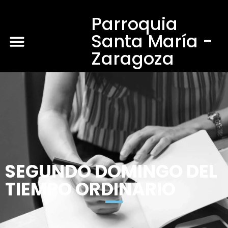
Parroquia
Santa María -
Zaragoza
SEGUNDO DOMINGO DEL
TIEMPO ORDINARIO