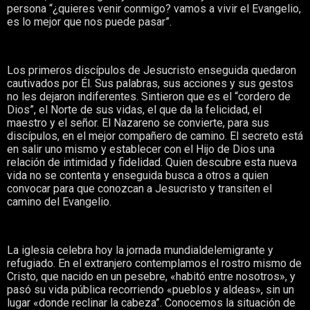
persona “¿quieres venir conmigo? vamos a vivir el Evangelio,
es lo mejor que nos puede pasar”.
Los primeros discípulos de Jesucristo enseguida quedaron
cautivados por Él. Sus palabras, sus acciones y sus gestos
no les dejaron indiferentes. Sintieron que es el “cordero de
Dios”, el Norte de sus vidas, el que da la felicidad, el
maestro y el señor. El Nazareno se convierte, para sus
discípulos, en el mejor compañero de camino. El secreto está
en salir uno mismo y establecer con el Hijo de Dios una
relación de intimidad y fidelidad. Quien descubre esta nueva
vida no se contenta y enseguida busca a otros a quien
convocar para que conozcan a Jesucristo y transiten el
camino del Evangelio.
La iglesia celebra hoy la jornada mundialdelemigrante y
refugiado. En el extranjero contemplamos el rostro mismo de
Cristo, que nacido en un pesebre, «habitó entre nosotros», y
pasó su vida pública recorriendo «pueblos y aldeas», sin un
lugar «donde reclinar la cabeza”. Conocemos la situación de