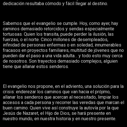
dedicación resultaba cómodo y fácil llegar al destino.
Sabemos que el evangelio se cumple. Hoy, como ayer, hay
caminos demasiado retorcidos y sendas especialmente
tortuosas. Quien los transita, puede perder la ilusión, las
fuerzas, o el norte. Cinco millones de desempleados,
infinidad de personas enfermas o en soledad, innumerables
fracasos en proyectos familiares, multitud de jóvenes que no
pueden dar el paso a una vida adulta… y todo esto muy cerca
de nosotros. Son trayectos demasiado complejos, alguien
tiene que allanar estos senderos.
El evangelio nos propone, en el adviento, una solución para la
crisis: enderezar los caminos que van hacia el prójimo,
allanar los senderos que acercan al necesitado, limpiar los
accesos a cada persona y recorrer las veredas que marcan el
buen camino. Quien vive así construye la autovía por la que
Jesús de Nazaret, el Hijo de Dios, se hará presente en
nuestro mundo, en nuestra historia y en nuestro presente.