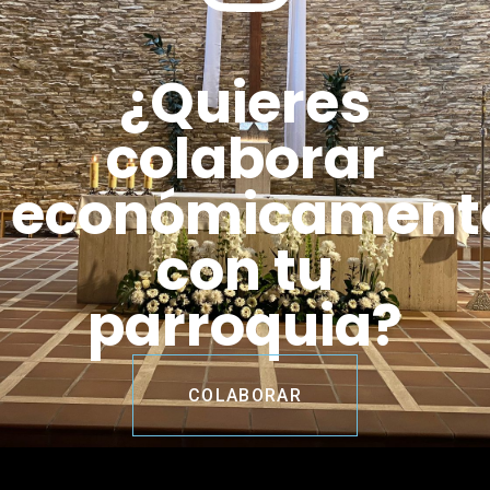
¿Quieres
colaborar
económicament
con tu
parroquia?
COLABORAR