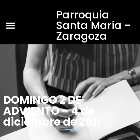
Parroquia
Santa María -
Zaragoza
DOMINGO 2 DE
ADVIENTO – 4 de
diciembre de 2011