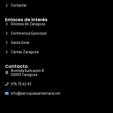
Contactar
Enlaces de interés
Diócesis de Zaragoza
Conferencia Episcopal
Santa Sede
Cáritas Zaragoza
Contacto
Avenida Ilustración 8
50009 Zaragoza
976 75 62 43
info@parroquiasantamaria.net