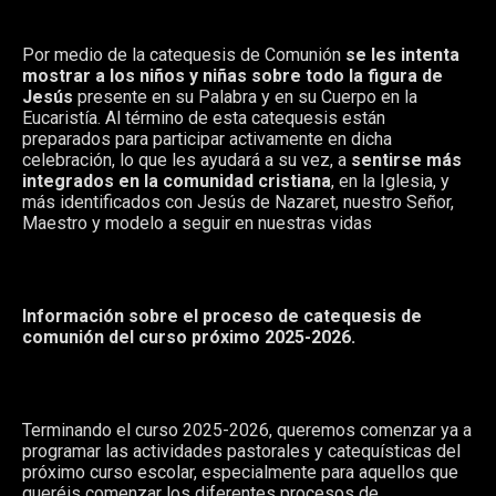
Por medio de la catequesis de Comunión
se les intenta
mostrar a los niños y niñas sobre todo la figura de
Jesús
presente en su Palabra y en su Cuerpo en la
Eucaristía. Al término de esta catequesis están
preparados para participar activamente en dicha
celebración, lo que les ayudará a su vez, a
sentirse más
integrados en la comunidad cristiana
, en la Iglesia, y
más identificados con Jesús de Nazaret, nuestro Señor,
Maestro y modelo a seguir en nuestras vidas
Información sobre el proceso de catequesis de
comunión del curso próximo 2025-2026.
Terminando el curso 2025-2026, queremos comenzar ya a
programar las actividades pastorales y catequísticas del
próximo curso escolar, especialmente para aquellos que
queréis comenzar los diferentes procesos de