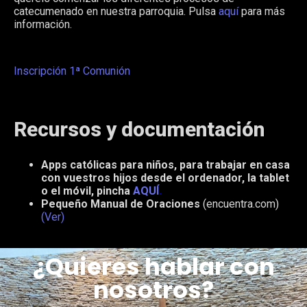
catecumenado en nuestra parroquia. Pulsa
aquí
para más
información.
Inscripción 1ª Comunión
Recursos y documentación
Apps católicas para niños, para trabajar en casa
con vuestros hijos desde el ordenador, la tablet
o el móvil, pincha
AQUÍ
.
Pequeño Manual de Oraciones
(encuentra.com)
(Ver)
¿Quieres hablar con
nosotros?