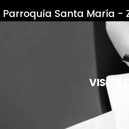
Parroquia Santa María -
VISITA 