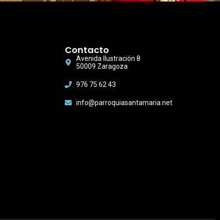
Contacto
Avenida Ilustración 8
50009 Zaragoza
976 75 62 43
info@parroquiasantamaria.net