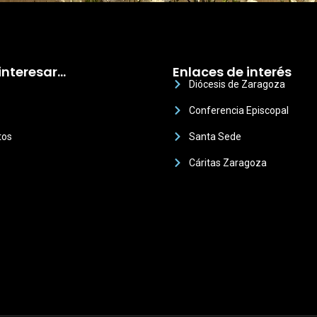
interesar…
Enlaces de interés
Diócesis de Zaragoza
Conferencia Episcopal
tos
Santa Sede
Cáritas Zaragoza