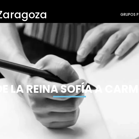
 Zaragoza
GRUPOS P
DE LA REINA SOFÍA A CAR