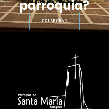
parroquia?
COLABORAR