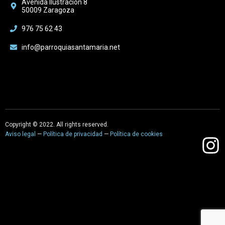
Avenida Ilustración 8
50009 Zaragoza
976 75 62 43
info@parroquiasantamaria.net
Copyright © 2022. All rights reserved.
Aviso legal
—
Política de privacidad
—
Política de cookies