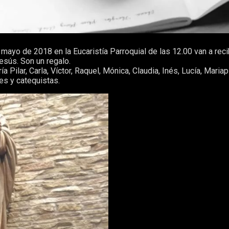
ayo de 2018 en la Eucaristía Parroquial de las 12.00 van a reci
esús. Son un regalo.
a Pilar, Carla, Víctor, Raquel, Mónica, Claudia, Inés, Lucía, Maria
es y catequistas.