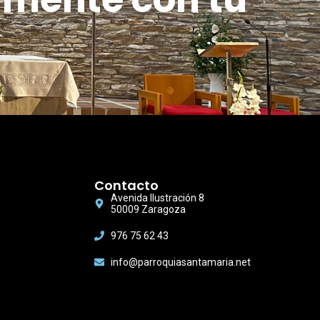
Contacto
Avenida Ilustración 8
50009 Zaragoza
976 75 62 43
info@parroquiasantamaria.net