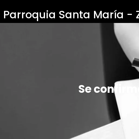
Parroquia Santa María -
Se confirm