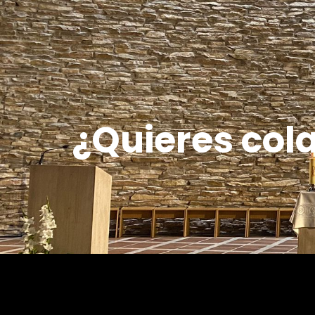
¿Quieres col