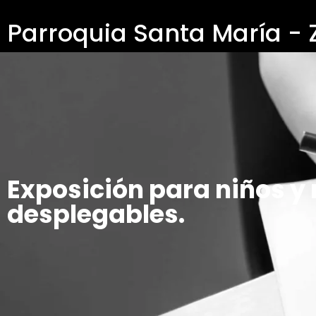
Parroquia Santa María -
Exposición para niños y 
desplegables.