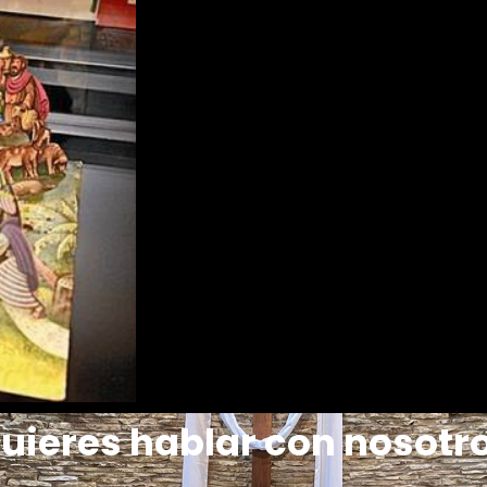
uieres hablar con nosotr