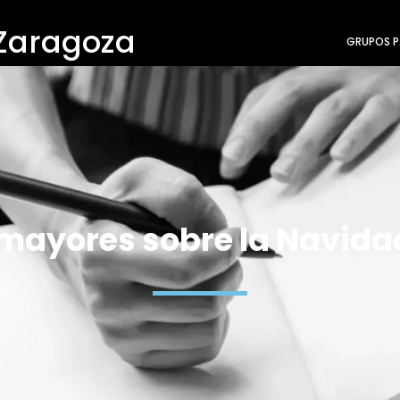
 Zaragoza
GRUPOS P
mayores sobre la Navidad 