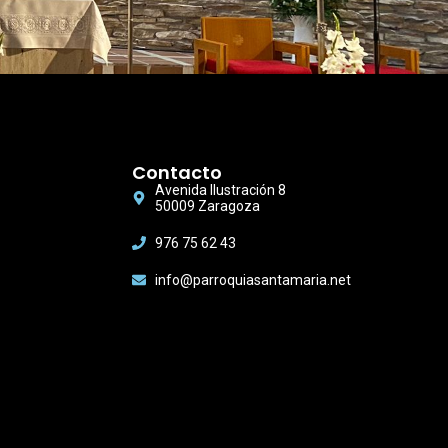
Contacto
Avenida Ilustración 8
50009 Zaragoza
976 75 62 43
info@parroquiasantamaria.net