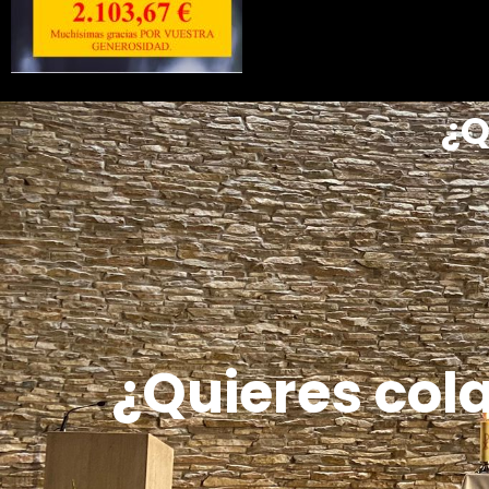
¿Q
¿Quieres col