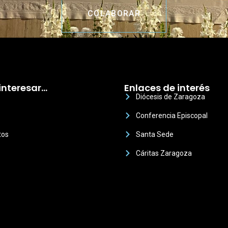
COLABORAR
interesar…
Enlaces de interés
Diócesis de Zaragoza
Conferencia Episcopal
tos
Santa Sede
Cáritas Zaragoza