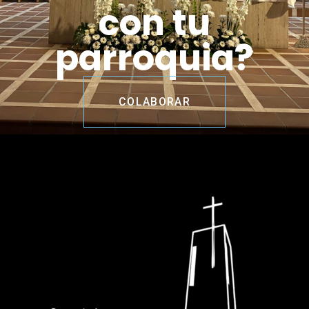
con tu
parroquia?
COLABORAR