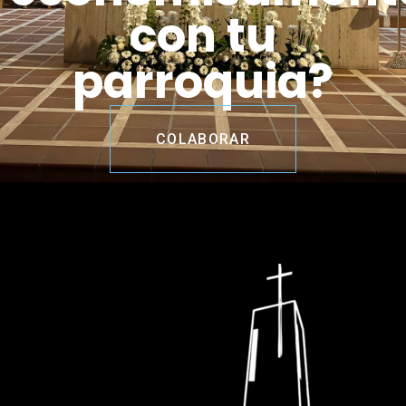
con tu
parroquia?
COLABORAR