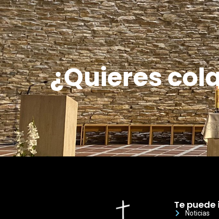
¿Quieres col
Te puede 
Noticias