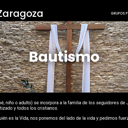
 Zaragoza
GRUPOS P
Bautismo
bé, niño o adulto) se incorpora a la familia de los seguidores de 
tizado y todos los cristianos.
én es la Vida, nos ponemos del lado de la vida y pedimos fuerza