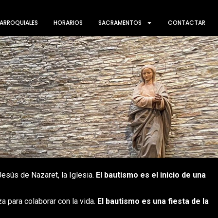
ARROQUIALES
HORARIOS
SACRAMENTOS
CONTACTAR
Jesús de Nazaret, la Iglesia.
El bautismo es el inicio de una
 para colaborar con la vida.
El bautismo es una fiesta de la