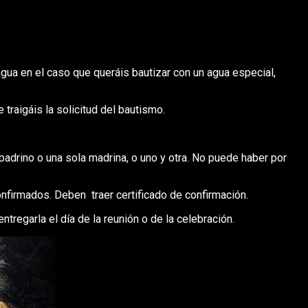
agua en el caso que queráis bautizar con un agua especial,
 traigáis la solicitud del bautismo.
adrino o una sola madrina, o uno y otra. No puede haber por
nfirmados. Deben traer certificado de confirmación.
tregarla el día de la reunión o de la celebración.