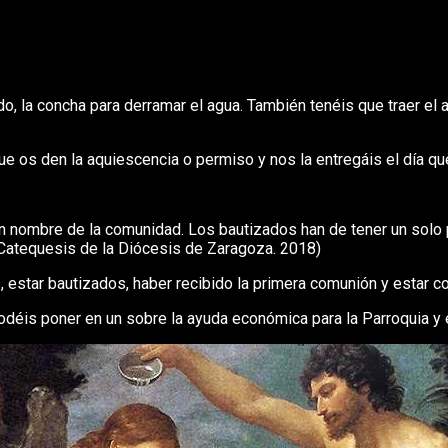
do, la concha para derramar el agua. También tenéis que traer el 
 que os den la aquiescencia o permiso y nos la entregáis el día que
en nombre de la comunidad. Los bautizados han de tener un solo p
 Catequesis de la Diócesis de Zaragoza. 2018)
 estar bautizados, haber recibido la primera comunión y estar co
déis poner en un sobre la ayuda económica para la Parroquia y en