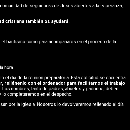
 comunidad de seguidores de Jesús abiertos a la esperanza,
ad cristiana también os ayudará.
ra el bautismo como para acompañaros en el proceso de la
a hora.
o el día de la reunión preparatoria. Esta solicitud se encuentra
, rellénenlo con el ordenador para facilitarnos el trabajo
os. Los nombres, tanto de padres, abuelos y padrinos, deben
o y lo completaremos en el despacho.
casan por la iglesia. Nosotros lo devolveremos rellenado el día