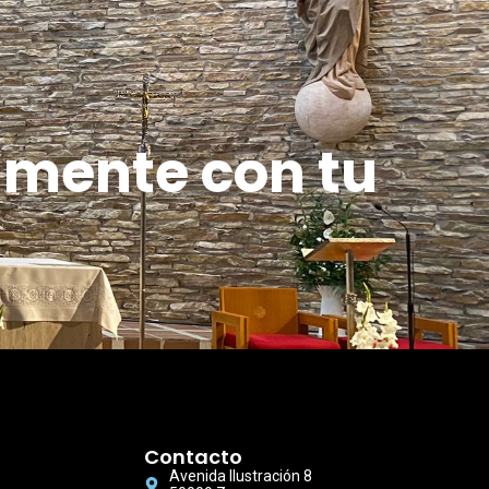
amente con tu
Contacto
Avenida Ilustración 8