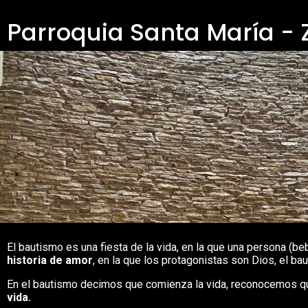
Parroquia Santa María -
El bautismo es una fiesta de la vida, en la que una persona (be
historia de amor
, en la que los protagonistas son Dios, el bau
En el bautismo decimos que comienza la vida, reconocemos qui
vida.