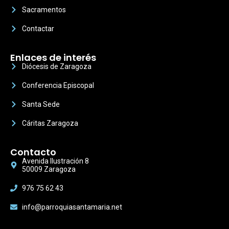
Sacramentos
Contactar
Enlaces de interés
Diócesis de Zaragoza
Conferencia Episcopal
Santa Sede
Cáritas Zaragoza
Contacto
Avenida Ilustración 8
50009 Zaragoza
976 75 62 43
info@parroquiasantamaria.net