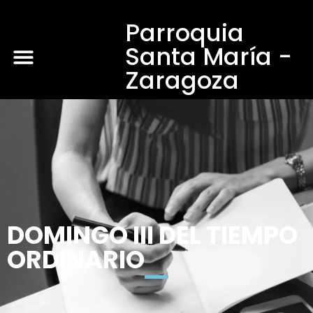
Parroquia
Santa María -
Zaragoza
DOMINGO III DEL TIEMPO
ORDINARIO