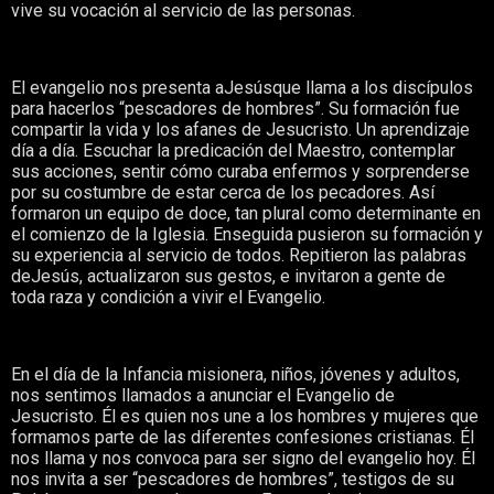
vive su vocación al servicio de las personas.
El evangelio nos presenta aJesúsque llama a los discípulos
para hacerlos “pescadores de hombres”. Su formación fue
compartir la vida y los afanes de Jesucristo. Un aprendizaje
día a día. Escuchar la predicación del Maestro, contemplar
sus acciones, sentir cómo curaba enfermos y sorprenderse
por su costumbre de estar cerca de los pecadores. Así
formaron un equipo de doce, tan plural como determinante en
el comienzo de la Iglesia. Enseguida pusieron su formación y
su experiencia al servicio de todos. Repitieron las palabras
deJesús, actualizaron sus gestos, e invitaron a gente de
toda raza y condición a vivir el Evangelio.
En el día de la Infancia misionera, niños, jóvenes y adultos,
nos sentimos llamados a anunciar el Evangelio de
Jesucristo. Él es quien nos une a los hombres y mujeres que
formamos parte de las diferentes confesiones cristianas. Él
nos llama y nos convoca para ser signo del evangelio hoy. Él
nos invita a ser “pescadores de hombres”, testigos de su