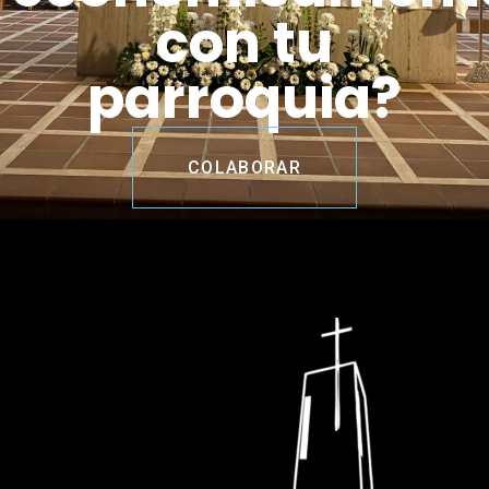
con tu
parroquia?
COLABORAR