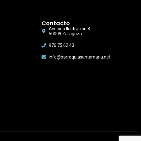
Contacto
Avenida Ilustración 8
50009 Zaragoza
976 75 62 43
info@parroquiasantamaria.net