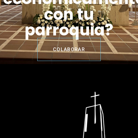
con tu
parroquia?
COLABORAR