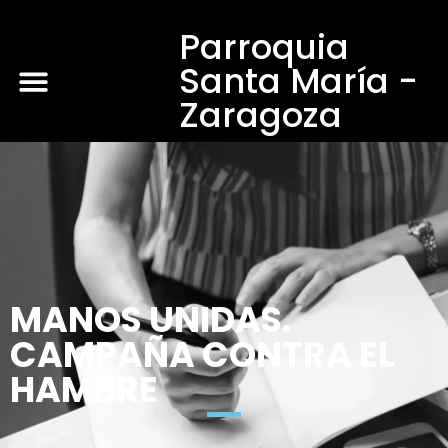
Parroquia
Santa María -
Zaragoza
MANOS UNIDAS.
CAMPAÑA CONTRA EL
HAMBRE