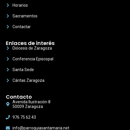
Horarios
Sacramentos
Contactar
Enlaces de interés
Diócesis de Zaragoza
Conferencia Episcopal
Santa Sede
Cáritas Zaragoza
Contacto
Avenida Ilustración 8
50009 Zaragoza
976 75 62 43
info@parroquiasantamaria.net