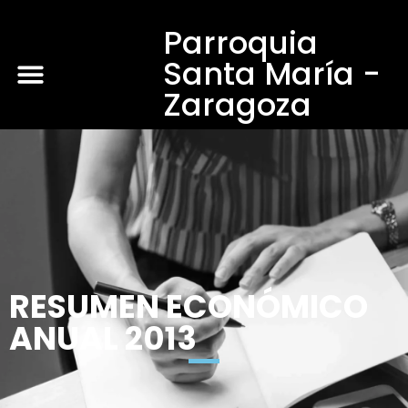
Parroquia
Santa María -
Zaragoza
RESUMEN ECONÓMICO
ANUAL 2013