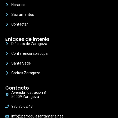
Horarios
Sacramentos
Contactar
Enlaces de interés
Diócesis de Zaragoza
Conferencia Episcopal
Santa Sede
Cáritas Zaragoza
Contacto
Avenida Ilustración 8
50009 Zaragoza
976 75 62 43
info@parroquiasantamaria.net