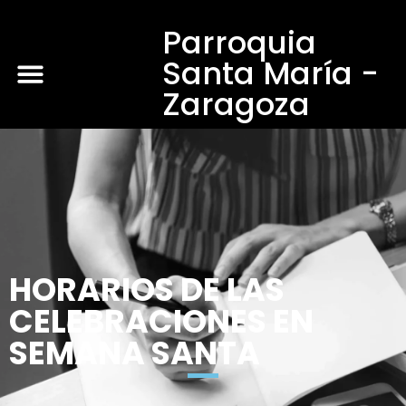
Parroquia
Santa María -
Zaragoza
HORARIOS DE LAS
CELEBRACIONES EN
SEMANA SANTA