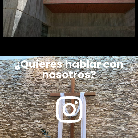
¿Quieres hablar con
nosotros?