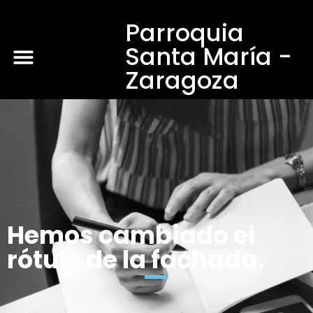
Parroquia
Santa María -
Zaragoza
Hemos cambiado el
rótulo de la fachada.