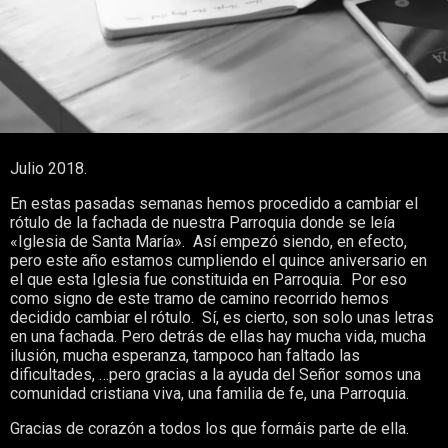
Julio 2018.
En estas pasadas semanas hemos procedido a cambiar el
rótulo de la fachada de nuestra Parroquia donde se leía
«Iglesia de Santa María». Así empezó siendo, en efecto,
pero este año estamos cumpliendo el quince aniversario en
el que esta Iglesia fue constituida en Parroquia. Por eso
como signo de este tramo de camino recorrido hemos
decidido cambiar el rótulo. Sí, es cierto, son solo unas letras
en una fachada. Pero detrás de ellas hay mucha vida, mucha
ilusión, mucha esperanza, tampoco han faltado las
dificultades, …pero gracias a la ayuda del Señor somos una
comunidad cristiana viva, una familia de fe, una Parroquia.
Gracias de corazón a todos los que formáis parte de ella.