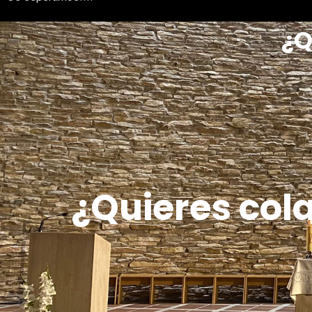
¿Q
¿Quieres col