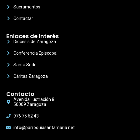
Sacramentos
Contactar
Enlaces de interés
Diócesis de Zaragoza
Conferencia Episcopal
Santa Sede
Cáritas Zaragoza
Contacto
Avenida Ilustración 8
50009 Zaragoza
976 75 62 43
info@parroquiasantamaria.net