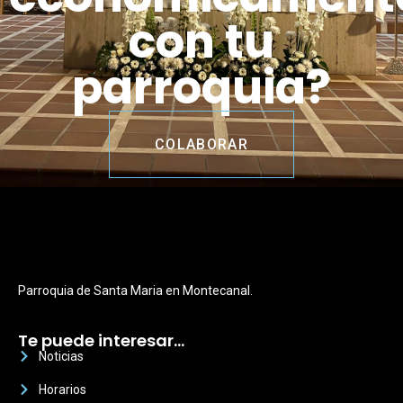
con tu
parroquia?
COLABORAR
Parroquia de Santa Maria en Montecanal.
Te puede interesar…
Noticias
Horarios