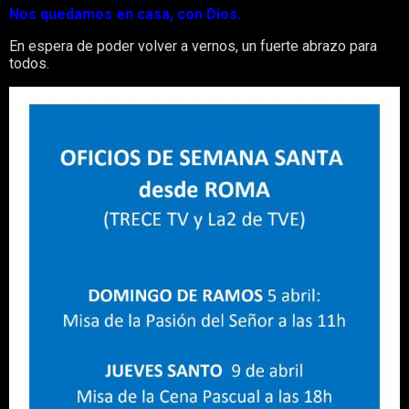
Nos quedamos en casa, con Dios.
En espera de poder volver a vernos, un fuerte abrazo para
todos.