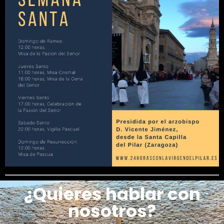
¿Quieres hablar con
nosotros?