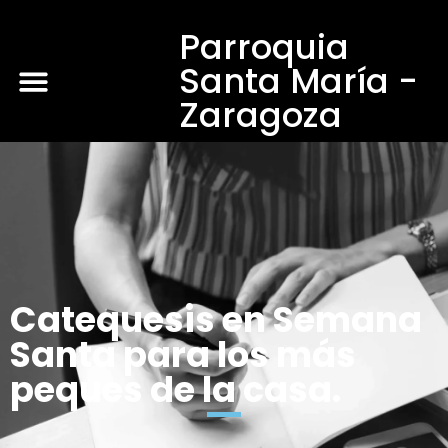
Parroquia
Santa María -
Zaragoza
Catequesis en Semana
Santa para los más
peques de la casa.