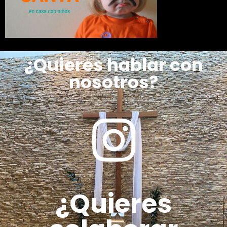
¿Quieres hablar con
nosotros?
¿Quieres