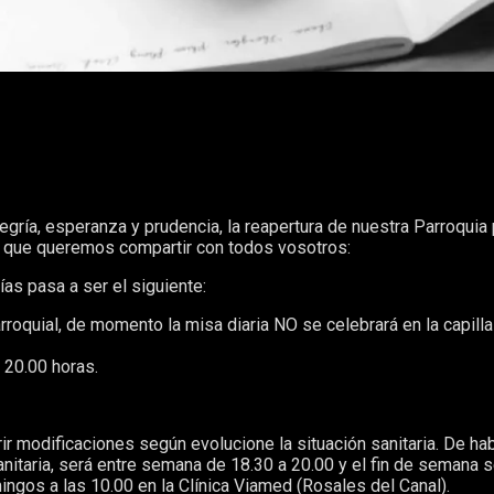
ría, esperanza y prudencia, la reapertura de nuestra Parroquia 
 que queremos compartir con todos vosotros:
ías pasa a ser el siguiente:
roquial, de momento la misa diaria NO se celebrará en la capilla
20.00 horas.
rir modificaciones según evolucione la situación sanitaria. De ha
sanitaria, será entre semana de 18.30 a 20.00 y el fin de semana 
ingos a las 10.00 en la Clínica Viamed (Rosales del Canal).