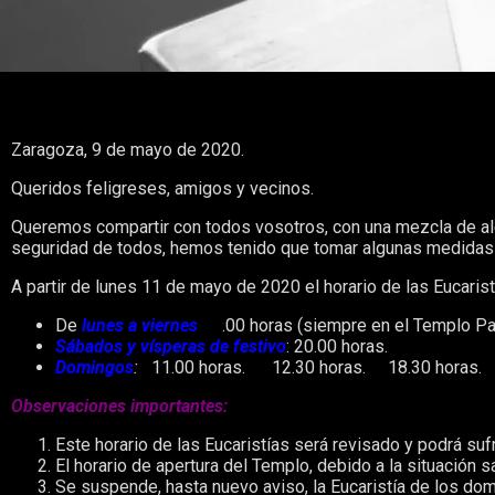
Zaragoza, 9 de mayo de 2020.
Queridos feligreses, amigos y vecinos.
Queremos compartir con todos vosotros, con una mezcla de aleg
seguridad de todos, hemos tenido que tomar algunas medidas
A partir de lunes 11 de mayo de 2020 el horario de las Eucarist
De
lunes a viernes
19
.00 horas (siempre en el Templo Par
Sábados y vísperas de festivo
: 20.00 horas.
Domingos
:
11.00 horas. 12.30 horas. 18.30 horas. 
Observaciones importantes:
Este horario de las Eucaristías será revisado y podrá suf
El horario de apertura del Templo, debido a la situación 
Se suspende, hasta nuevo aviso, la Eucaristía de los dom