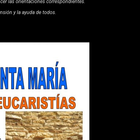
ocer las orientaciones correspondientes.
sión y la ayuda de todos.