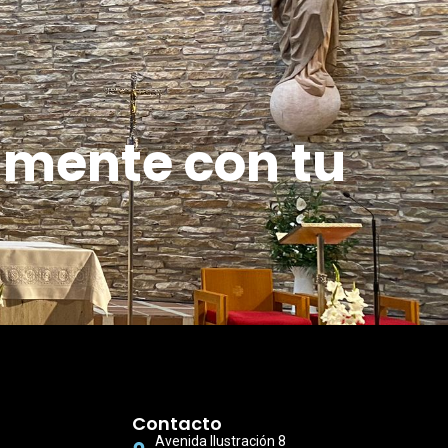
amente con tu
Contacto
Avenida Ilustración 8