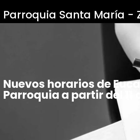
Parroquia Santa María -
Nuevos horarios de Eucari
Parroquia a partir del 1