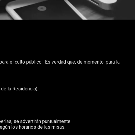
para el culto público. Es verdad que, de momento, para la
 de la Residencia).
berlas, se advertirán puntualmente.
según los horarios de las misas.