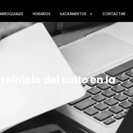
ARROQUIALES
HORARIOS
SACRAMENTOS
CONTACTAR
einicio del culto en la