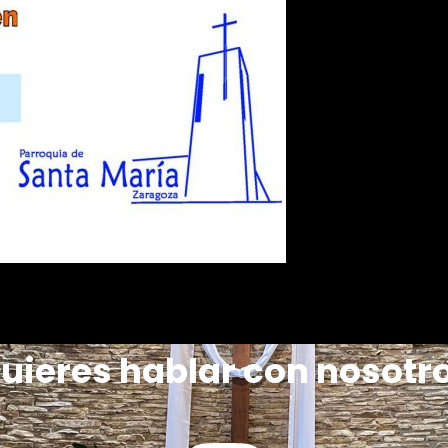
uieres hablar con nosotr