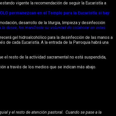
estando vigente la recomendación de seguir la Eucaristía a
O permanezcan en el Templo para la Eucaristía si hay
y siempre respetando la distancia de seguridad.
odación, desarrollo de la liturgia, limpieza y desinfección
n lo desee, les manifieste su voluntad de colaborar en estas
recerá gel hidroalcohólico para la desinfección de las manos a
és de cada Eucaristía. A la entrada de la Parroquia habrá una
ue el resto de la actividad sacramental no está suspendida,
ción a través de los medios que se indican más abajo.
ial y el resto de atención pastoral. Cuando se pase a la