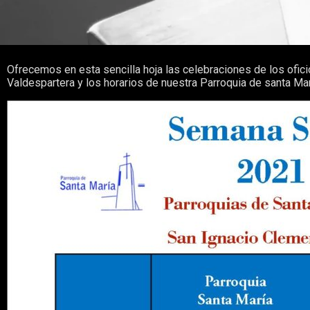
Ofrecemos en esta sencilla hoja las celebraciones de los ofic
Valdespartera y los horarios de nuestra Parroquia de santa Mar