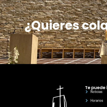
¿Quieres col
Te puede 
Noticias
Horarios