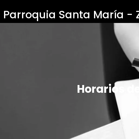
Parroquia Santa María -
Horarios d