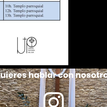
uieres hablar con nosotr