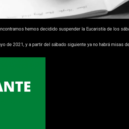
encontramos hemos decidido suspender la Eucaristía de los sába
yo de 2021, y a partir del sábado siguiente ya no habrá misas d