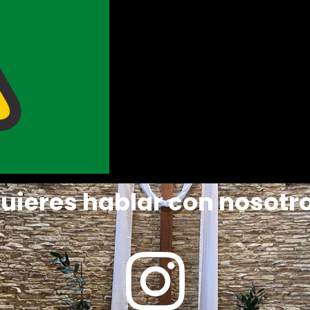
uieres hablar con nosotr