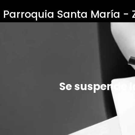
Parroquia Santa María -
Se suspende la