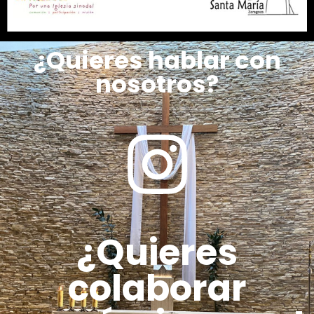
¿Quieres hablar con
nosotros?
¿Quieres
colaborar