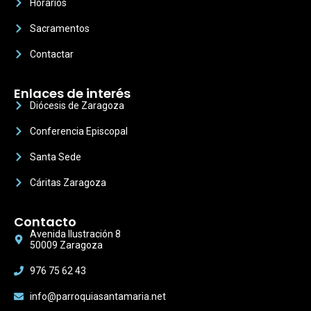
Horarios
Sacramentos
Contactar
Enlaces de interés
Diócesis de Zaragoza
Conferencia Episcopal
Santa Sede
Cáritas Zaragoza
Contacto
Avenida Ilustración 8
50009 Zaragoza
976 75 62 43
info@parroquiasantamaria.net