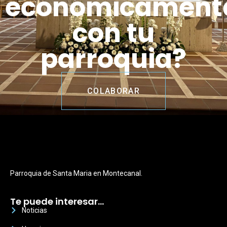
económicament
con tu
parroquia?
COLABORAR
Parroquia de Santa Maria en Montecanal.
Te puede interesar…
Noticias