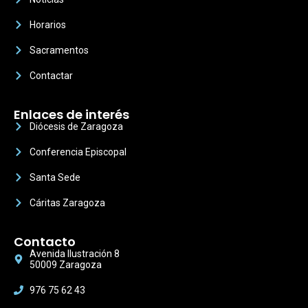
Horarios
Sacramentos
Contactar
Enlaces de interés
Diócesis de Zaragoza
Conferencia Episcopal
Santa Sede
Cáritas Zaragoza
Contacto
Avenida Ilustración 8
50009 Zaragoza
976 75 62 43