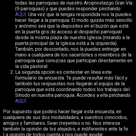
todas las parroquias de nuestro Arciprestazgo Gran Vía
(9 parroquias) y que puedes responder pinchando
AQUÍ
. Una vez que la tengas respondida nos la puedes
hacer llegar a la parroquia. El modo quizás más sencillo
y anónimo sea que la deposites en el buzón que está
en la puerta gris de acceso al despacho parroquial
desde la misma plaza de nuestra Iglesia (mirando a la
puerta principal de la Iglesia está a la izquierda).
También, por descontado, nos la puedes entregar en
mano a cualquiera de los sacerdotes o miembros de la
parroquia que conozcas que participan directamente en
la vida pastoral.
La segunda opción es contestar en línea este
formulario de encuesta. Te puede resultar más fácil y
también tus respuestas nos llegarán al equipo de la
parroquia que está coordinando todos los trabajos del
Sínodo en nuestra parroquia. Accedes a ella pinchando
AQUÍ
.
Por supuesto que podéis hacer llegar esta encuesta, en
cualquiera de sus dos modalidades, a vuestros conocidos,
amigos y familiares. Sean creyentes o no. Nos interesa
también la opinión de los alejados, e indiferentes ante la fe.
La opinión de todos cuenta y nos puede ayudar.