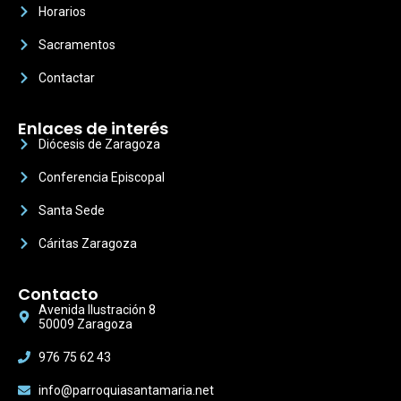
Horarios
Sacramentos
Contactar
Enlaces de interés
Diócesis de Zaragoza
Conferencia Episcopal
Santa Sede
Cáritas Zaragoza
Contacto
Avenida Ilustración 8
50009 Zaragoza
976 75 62 43
info@parroquiasantamaria.net