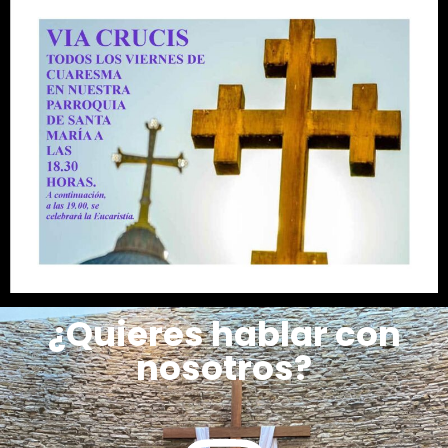
¿Quieres hablar con
nosotros?