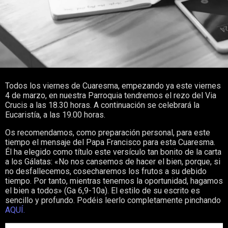
Todos los viernes de Cuaresma, empezando ya este viernes
4 de marzo, en nuestra Parroquia tendremos el rezo del Via
Crucis a las 18.30 horas. A continuación se celebrará la
Eucaristía, a las 19.00 horas.
Os recomendamos, como preparación personal, para este
tiempo el mensaje del Papa Francisco para esta Cuaresma.
Él ha elegido como título este versículo tan bonito de la carta
a los Gálatas: «No nos cansemos de hacer el bien, porque, si
no desfallecemos, cosecharemos los frutos a su debido
tiempo. Por tanto, mientras tenemos la oportunidad, hagamos
el bien a todos» (Ga 6,9-10a). El estilo de su escrito es
sencillo y profundo. Podéis leerlo completamente pinchando
AQUÍ.