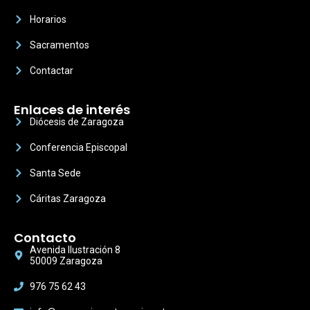
Horarios
Sacramentos
Contactar
Enlaces de interés
Diócesis de Zaragoza
Conferencia Episcopal
Santa Sede
Cáritas Zaragoza
Contacto
Avenida Ilustración 8
50009 Zaragoza
976 75 62 43