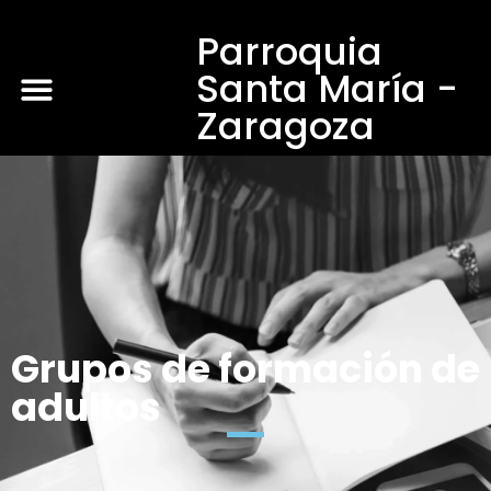
Parroquia
Santa María -
Zaragoza
Grupos de formación de
adultos