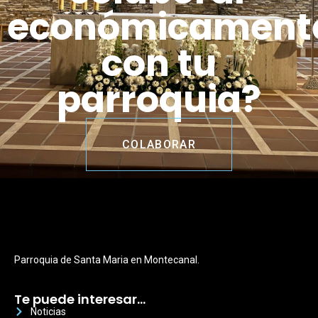
económicament
con tu
parroquia?
COLABORAR
Parroquia de Santa Maria en Montecanal.
Te puede interesar…
Noticias