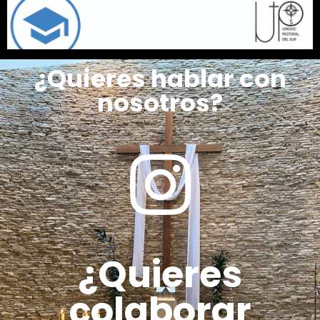
¿Quieres hablar con
nosotros?
¿Quieres
colaborar